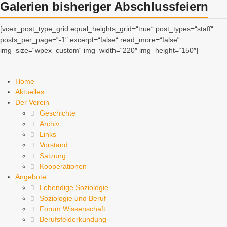
Galerien bisheriger Abschlussfeiern
[vcex_post_type_grid equal_heights_grid=“true“ post_types=“staff“
posts_per_page=“-1″ excerpt=“false“ read_more=“false“
img_size=“wpex_custom“ img_width=“220″ img_height=“150″]
Home
Aktuelles
Der Verein
Geschichte
Archiv
Links
Vorstand
Satzung
Kooperationen
Angebote
Lebendige Soziologie
Soziologie und Beruf
Forum Wissenschaft
Berufsfelderkundung