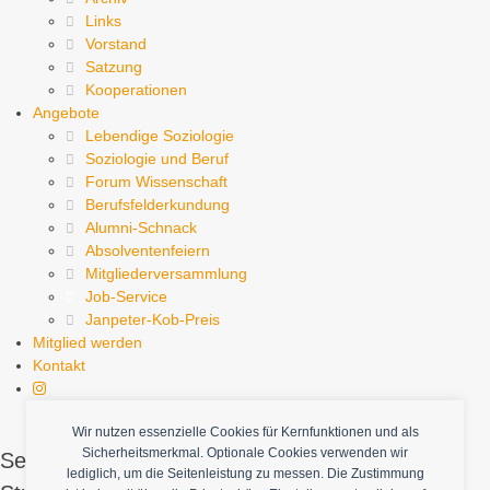
Links
Vorstand
Satzung
Kooperationen
Angebote
Lebendige Soziologie
Soziologie und Beruf
Forum Wissenschaft
Berufsfelderkundung
Alumni-Schnack
Absolventenfeiern
Mitgliederversammlung
Job-Service
Janpeter-Kob-Preis
Mitglied werden
Kontakt
Wir nutzen essenzielle Cookies für Kernfunktionen und als
Sicherheitsmerkmal. Optionale Cookies verwenden wir
Sei dabei, Dein Interesse an Soziologie mit
lediglich, um die Seitenleistung zu messen. Die Zustimmung