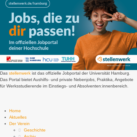
Das
stellenwerk
ist das offizielle Jobportal der Universität Hamburg.
Das Portal bietet Aushilfs- und private Nebenjobs, Praktika, Angebote
für Werksstudierende im Einstiegs- und Absolventen:innenbereich.
Home
Aktuelles
Der Verein
Geschichte
Archiv