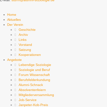
E-Mail:
sturm@alumni-soziologie.de
Home
Aktuelles
Der Verein
Geschichte
Archiv
Links
Vorstand
Satzung
Kooperationen
Angebote
Lebendige Soziologie
Soziologie und Beruf
Forum Wissenschaft
Berufsfelderkundung
Alumni-Schnack
Absolventenfeiern
Mitgliederversammlung
Job-Service
Janpeter-Kob-Preis