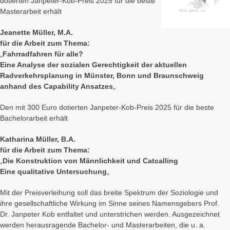
dotierten Janpeter-Kob-Preis 2025 für die beste
Masterarbeit erhält
Jeanette Müller, M.A.
für die Arbeit zum Thema:
„
Fahrradfahren für alle?
Eine Analyse der sozialen Gerechtigkeit der aktuellen
Radverkehrsplanung in Münster, Bonn und Braunschweig
anhand des Capability Ansatzes
„
Den mit 300 Euro dotierten Janpeter-Kob-Preis 2025 für die beste
Bachelorarbeit erhält
Katharina Müller, B.A.
für die Arbeit zum Thema:
„
Die Konstruktion von Männlichkeit und Catcalling
Eine qualitative Untersuchung
„
Mit der Preisverleihung soll das breite Spektrum der Soziologie und
ihre gesellschaftliche Wirkung im Sinne seines Namensgebers Prof.
Dr. Janpeter Kob entfaltet und unterstrichen werden. Ausgezeichnet
werden herausragende Bachelor- und Masterarbeiten, die u. a.