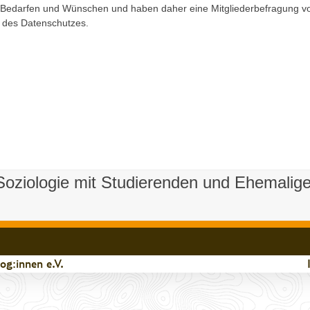
 Bedarfen und Wünschen und haben daher eine Mitgliederbefragung vorb
 des Datenschutzes.
 Soziologie mit Studierenden und Ehemalig
g:innen e.V.