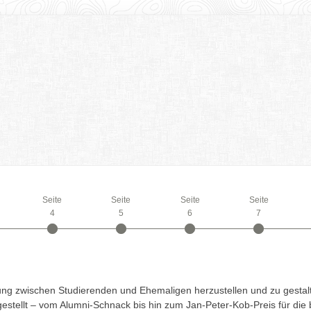
itglied werden
Kontakt
Seite
Seite
Seite
Seite
4
5
6
7
indung zwischen Studierenden und Ehemaligen herzustellen und zu gesta
gestellt – vom Alumni-Schnack bis hin zum Jan-Peter-Kob-Preis für die 