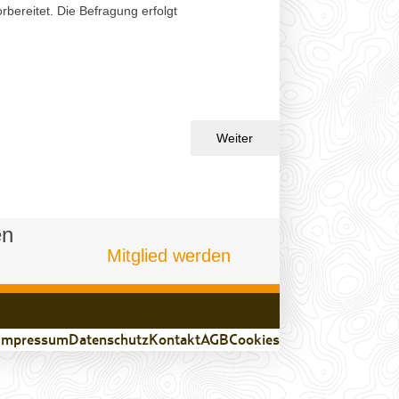
ereitet. Die Befragung erfolgt
Weiter
en
Mitglied werden
Impressum
Datenschutz
Kontakt
AGB
Cookies